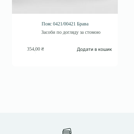
Пояс 0421/00421 Брава
Засоби по догляду за стомою
Додати в кошик
354,00
₴