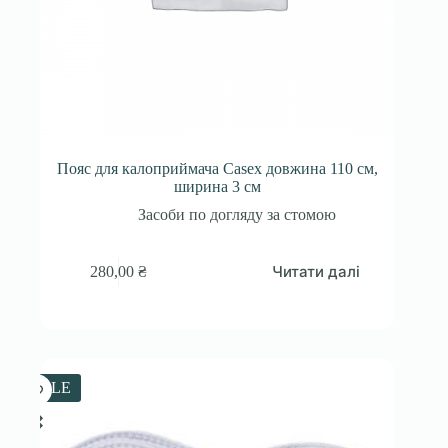
Пояс для калоприймача Casex довжина 110 см,
ширина 3 см
Засоби по догляду за стомою
Читати далі
280,00
₴
SALE