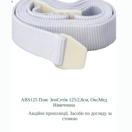
ABS125 Пояс ЗенСетів 125/2,8см, ОксМед
Німеччина
Акційні пропозиції
,
Засоби по догляду за
стомою