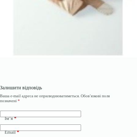
Залишити відповідь
Ваша e-mail адреса не оприлюднюватиметься.
Обов’язкові поля
позначені
*
Ім’я
*
Email
*