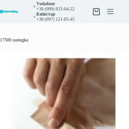
Перейти
Vodafone
до
+38 (099) 833-04-22
вмісту
Кошик
Київстар
+38 (097) 121-85-45
17500 zastegka