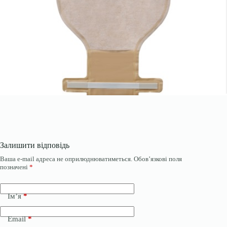
Залишити відповідь
Ваша e-mail адреса не оприлюднюватиметься.
Обов’язкові поля
позначені
*
Ім’я
*
Email
*