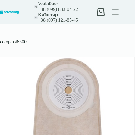
Перейти
Vodafone
до
+38 (099) 833-04-22
вмісту
Кошик
Київстар
+38 (097) 121-85-45
coloplast6300