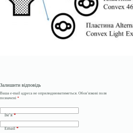
Залишити відповідь
Ваша e-mail адреса не оприлюднюватиметься.
Обов’язкові поля
позначені
*
Ім’я
*
Email
*