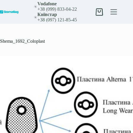
Перейти
Vodafone
до
+38 (099) 833-04-22
вмісту
Кошик
Київстар
+38 (097) 121-85-45
Shema_1692_Coloplast