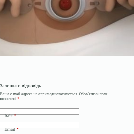
Залишити відповідь
Ваша e-mail адреса не оприлюднюватиметься.
Обов’язкові поля
позначені
*
Ім’я
*
Email
*