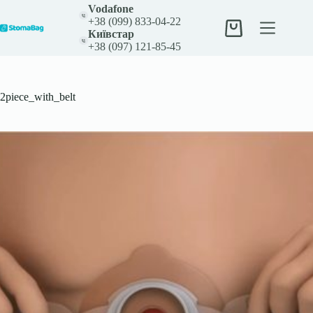
Перейти
Vodafone
до
+38 (099) 833-04-22
вмісту
Кошик
Київстар
+38 (097) 121-85-45
2piece_with_belt