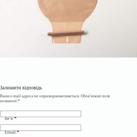
Залишити відповідь
Ваша e-mail адреса не оприлюднюватиметься.
Обов’язкові поля
позначені
*
Ім’я
*
Email
*