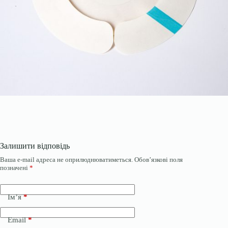
Залишити відповідь
Ваша e-mail адреса не оприлюднюватиметься.
Обов’язкові поля
позначені
*
Ім’я
*
Email
*