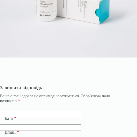
Залишити відповідь
Ваша e-mail адреса не оприлюднюватиметься.
Обов’язкові поля
позначені
*
Ім’я
*
Email
*