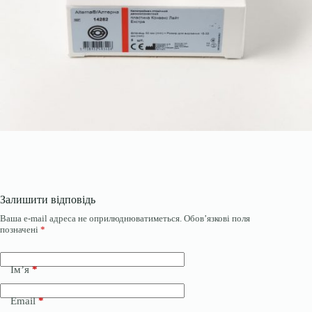
Залишити відповідь
Ваша e-mail адреса не оприлюднюватиметься.
Обов’язкові поля
позначені
*
Ім’я
*
Email
*