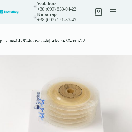
Перейти
Vodafone
до
+38 (099) 833-04-22
вмісту
Кошик
Київстар
+38 (097) 121-85-45
plastina-14282-konveks-lajt-ekstra-50-mm-22