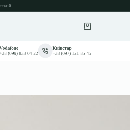
сский
Кошик
Vodafone
Київстар
+38 (099) 833-04-22
+38 (097) 121-85-45