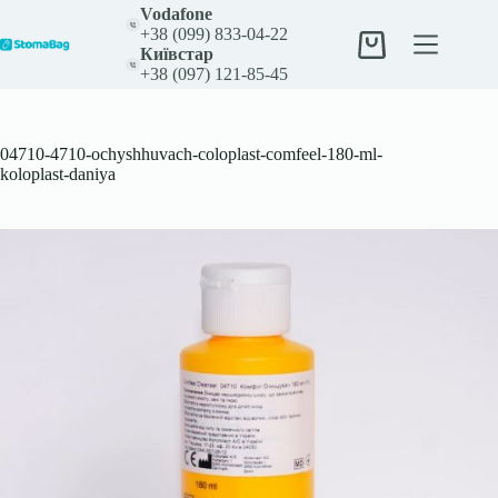
Перейти
Vodafone
до
+38 (099) 833-04-22
вмісту
Кошик
Київстар
+38 (097) 121-85-45
04710-4710-ochyshhuvach-coloplast-comfeel-180-ml-
koloplast-daniya