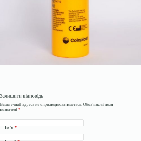
Залишити відповідь
Ваша e-mail адреса не оприлюднюватиметься.
Обов’язкові поля
позначені
*
Ім’я
*