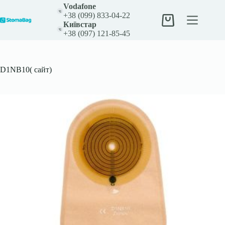
Перейти
Vodafone
до
+38 (099) 833-04-22
вмісту
Кошик
Київстар
+38 (097) 121-85-45
D1NB10( сайт)