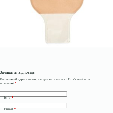
Залишити відповідь
Ваша e-mail адреса не оприлюднюватиметься.
Обов’язкові поля
позначені
*
Ім’я
*
Email
*