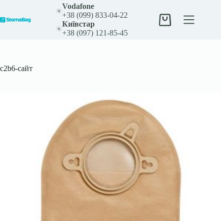
Перейти
Vodafone
до
+38 (099) 833-04-22
вмісту
Кошик
Київстар
+38 (097) 121-85-45
c2b6-сайт