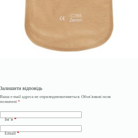
Залишити відповідь
Ваша e-mail адреса не оприлюднюватиметься.
Обов’язкові поля
позначені
*
Ім’я
*
Email
*