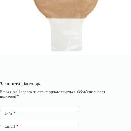
Залишити відповідь
Ваша e-mail адреса не оприлюднюватиметься.
Обов’язкові поля
позначені
*
Ім’я
*
Email
*