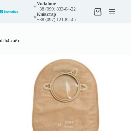
Перейти
Vodafone
до
+38 (099) 833-04-22
вмісту
Кошик
Київстар
+38 (097) 121-85-45
d2b4-сайт