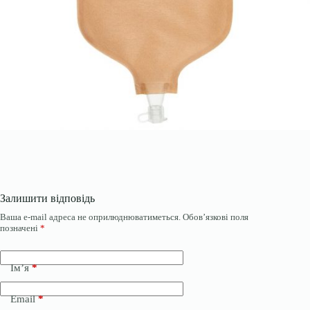
Залишити відповідь
Ваша e-mail адреса не оприлюднюватиметься.
Обов’язкові поля
позначені
*
Ім’я
*
Email
*