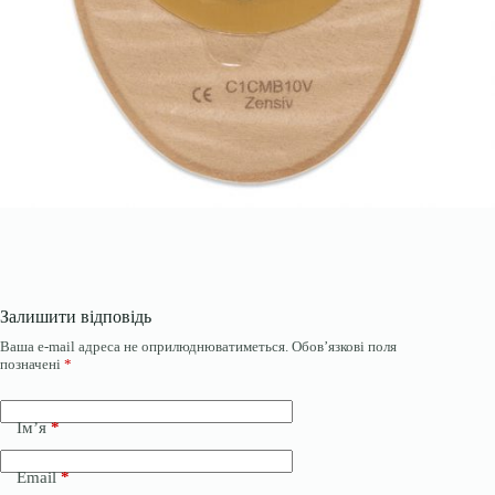
Залишити відповідь
Ваша e-mail адреса не оприлюднюватиметься.
Обов’язкові поля
позначені
*
Ім’я
*
Email
*