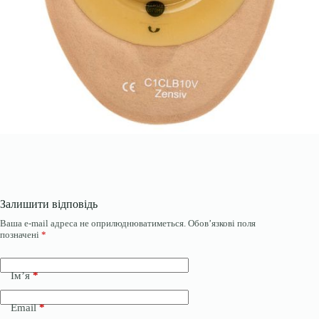
Залишити відповідь
Ваша e-mail адреса не оприлюднюватиметься.
Обов’язкові поля
позначені
*
Ім’я
*
Email
*