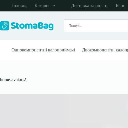
Перейти
Головна
Каталог
Доставка та оплата
Блог
до
вмісту
Однокомпонентні калоприймачі
Двокомпонентні калоп
home-avatar-2