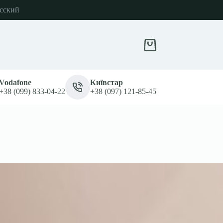
сский
Кошик
Vodafone
Київстар
+38 (099) 833-04-22
+38 (097) 121-85-45