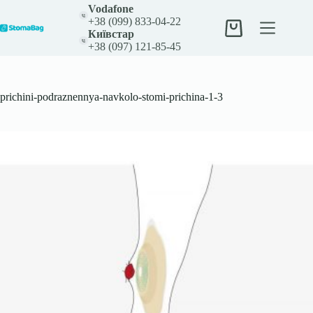
Перейти
Vodafone
до
+38 (099) 833-04-22
вмісту
Кошик
Київстар
+38 (097) 121-85-45
prichini-podraznennya-navkolo-stomi-prichina-1-3