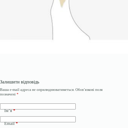
Залишити відповідь
Ваша e-mail адреса не оприлюднюватиметься.
Обов’язкові поля
позначені
*
Ім’я
*
Email
*