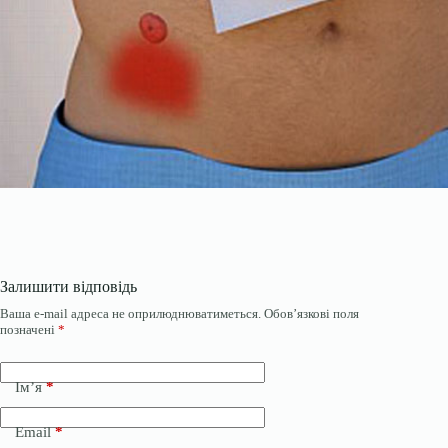
Залишити відповідь
Ваша e-mail адреса не оприлюднюватиметься.
Обов’язкові поля
позначені
*
Ім’я
*
Email
*