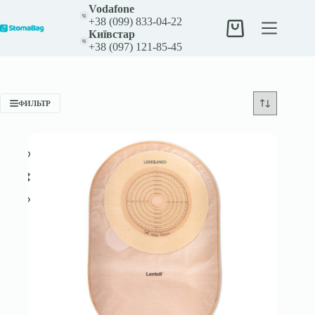
Перейти
Vodafone
к
+38 (099) 833-04-22
сути
Корзина
Київстар
+38 (097) 121-85-45
ФИЛЬТР