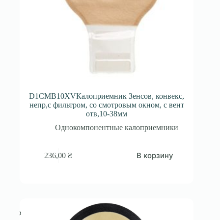
D1CMB10XVКалоприемник Зенсов, конвекс,
непр,с фильтром, со смотровым окном, с вент
отв,10-38мм
Однокомпонентные калоприемники
В корзину
236,00
₴