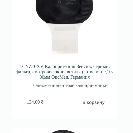
D1NZ10XV Калоприемник Зенсив, черный,
фильтр, смотровое окно, ветиляц. отверстие,10-
80мм ОксМед, Германия
Однокомпонентные калоприемники
В корзину
134,00
₴