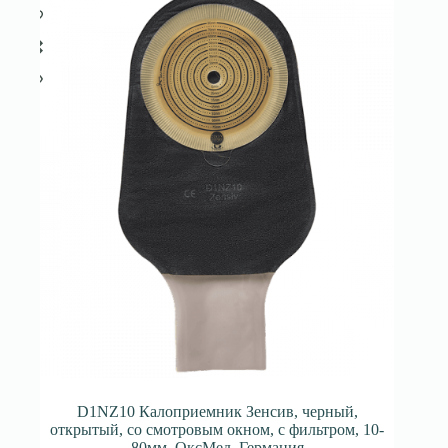
D1NZ10 Калоприемник Зенсив, черный,
открытый, со смотровым окном, с фильтром, 10-
80мм. ОксМед, Германия