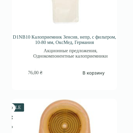
D1NB10 Калоприемник Зенсив, непр, с фильтром,
10-80 мм, ОксМед, Германия
Акционные предложения
,
Однокомпонентные калоприемники
В корзину
76,00
₴
SALE