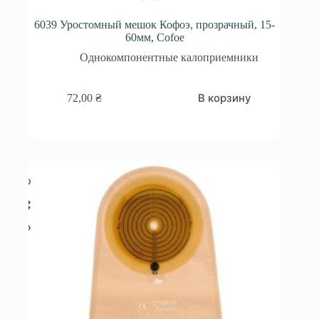
6039 Уростомный мешок Кофоэ, прозрачный, 15-
60мм, Cofoe
Однокомпонентные калоприемники
В корзину
72,00
₴