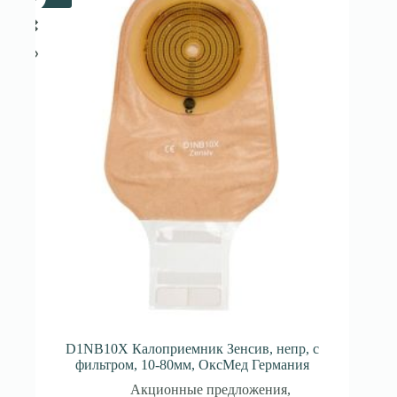
D1NB10X Калоприемник Зенсив, непр, с
фильтром, 10-80мм, ОксМед Германия
Акционные предложения
,