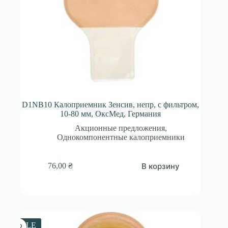
D1NB10 Калоприемник Зенсив, непр, с фильтром,
10-80 мм, ОксМед, Германия
Акционные предложения
,
Однокомпонентные калоприемники
В корзину
76,00
₴
SALE