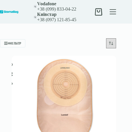
Перейти
Vodafone
к
+38 (099) 833-04-22
сути
Корзина
Київстар
+38 (097) 121-85-45
ФИЛЬТР