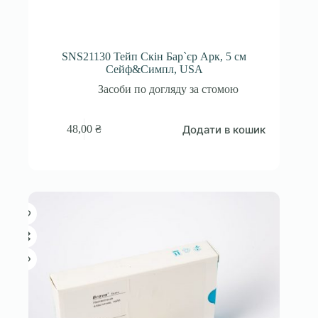
SNS21130 Тейп Скін Бар`єр Арк, 5 см
Сейф&Симпл, USA
Засоби по догляду за стомою
Додати в кошик
48,00
₴