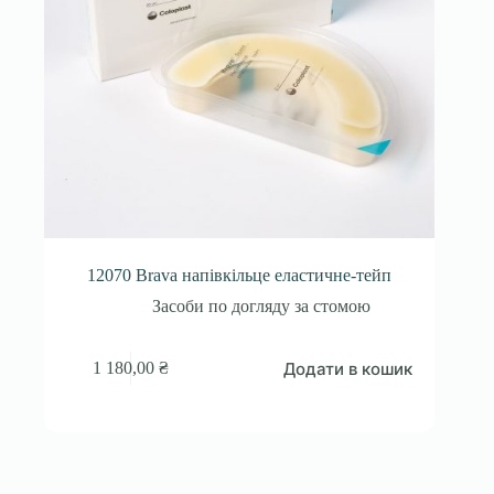
12070 Brava напівкільце еластичне-тейп
Засоби по догляду за стомою
Додати в кошик
1 180,00
₴