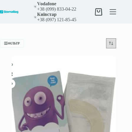
Перейти
Vodafone
до
+38 (099) 833-04-22
вмісту
Кошик
Київстар
+38 (097) 121-85-45
ФІЛЬТР