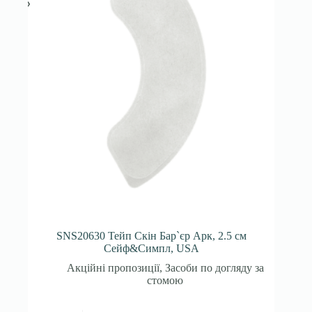
SNS20630 Тейп Скін Бар`єр Арк, 2.5 см
Сейф&Симпл, USA
Акційні пропозиції
,
Засоби по догляду за
стомою