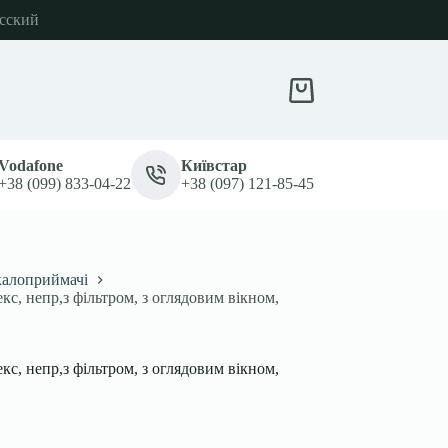
сский
Кошик
Vodafone
Київстар
+38 (099) 833-04-22
+38 (097) 121-85-45
калоприймачі
, непр,з фільтром, з оглядовим вікном,
, непр,з фільтром, з оглядовим вікном,