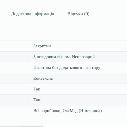
Додаткова інформація
Відгуки (0)
Закритий
З оглядовим вікном
,
Непрозорий
Пластина без додаткового пластиру
Конвексна
Так
Так
Всі виробники
,
ОксМед (Німеччина)