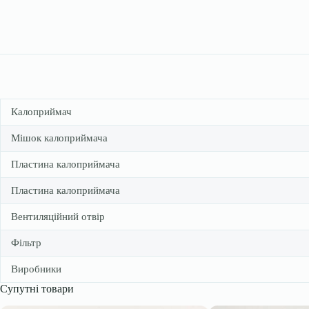
Калоприймач
Мішок калоприймача
Пластина калоприймача
Пластина калоприймача
Вентиляційний отвір
Фільтр
Виробники
Супутні товари