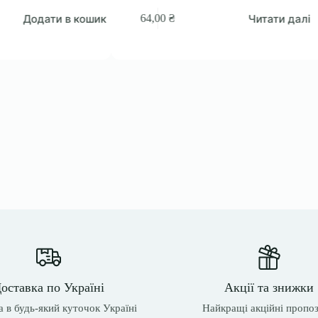
Додати в кошик
Читати далі
64,00
₴
оставка по Україні
Акції та знижки
 в будь-який куточок Україні
Найкращі акційні пропоз