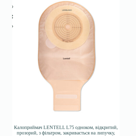
Калоприймач LENTELL L75 одноком, відкритий,
прозорий, з фільтром, закривається на липучку,