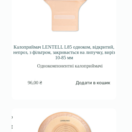
Калоприймач LENTELL L85 одноком, відкритий,
непроз, з фільтром, закривається на липучку, виріз
10-85 мм
Однокомпонентні калоприймачі
Додати в кошик
96,00
₴