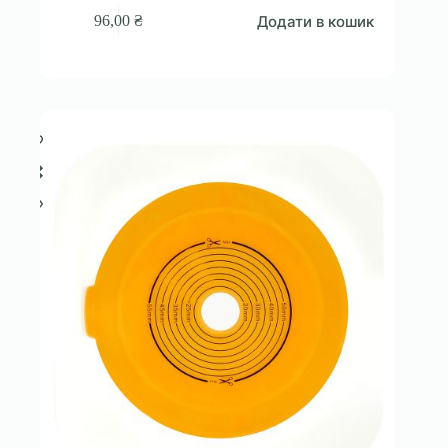
Додати в кошик
96,00
₴