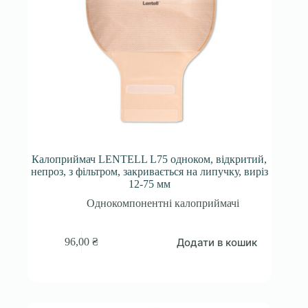
Калоприймач LENTELL L75 одноком, відкритий,
непроз, з фільтром, закривається на липучку, виріз
12-75 мм
Однокомпонентні калоприймачі
Додати в кошик
96,00
₴