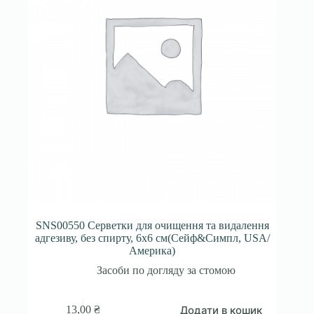
SNS00550 Серветки для очищення та видалення
адгезиву, без спирту, 6х6 см(Сейф&Симпл, USA/
Америка)
Засоби по догляду за стомою
Додати в кошик
13,00
₴