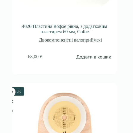
4026 Пластина Кофое рівна, з додатковим
пластирем 60 мм, Cofoe
Двокомпонентні калоприймачі
Додати в кошик
68,00
₴
SALE