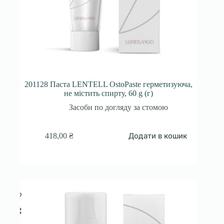
201128 Паста LENTELL OstoPaste герметизуюча,
не містить спирту, 60 g (г)
Засоби по догляду за стомою
Додати в кошик
418,00
₴