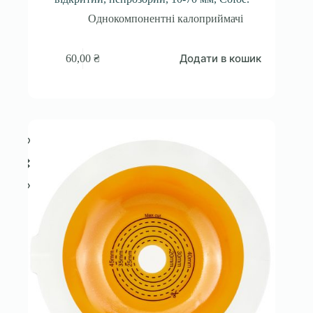
Однокомпонентні калоприймачі
Додати в кошик
60,00
₴