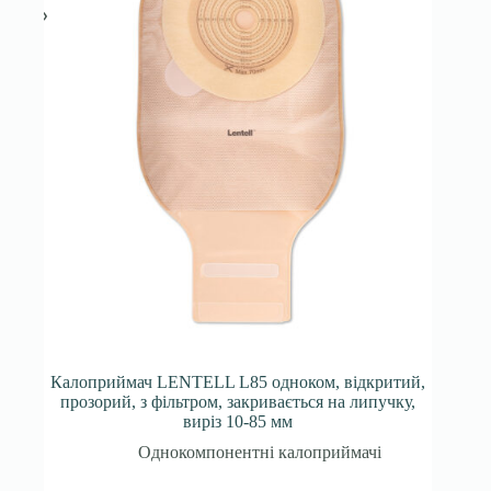
Калоприймач LENTELL L85 одноком, відкритий,
прозорий, з фільтром, закривається на липучку,
виріз 10-85 мм
Однокомпонентні калоприймачі