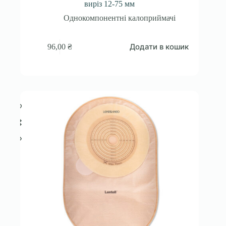
виріз 12-75 мм
Однокомпонентні калоприймачі
Додати в кошик
96,00
₴