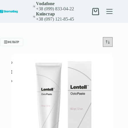
Перейти
Vodafone
до
+38 (099) 833-04-22
вмісту
Кошик
Київстар
+38 (097) 121-85-45
ФІЛЬТР