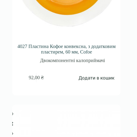
4027 Пластина Кофое конвексна, з додатковим
пластирем, 60 мм, Cofoe
Двокомпонентні калоприймачі
Додати в кошик
92,00
₴