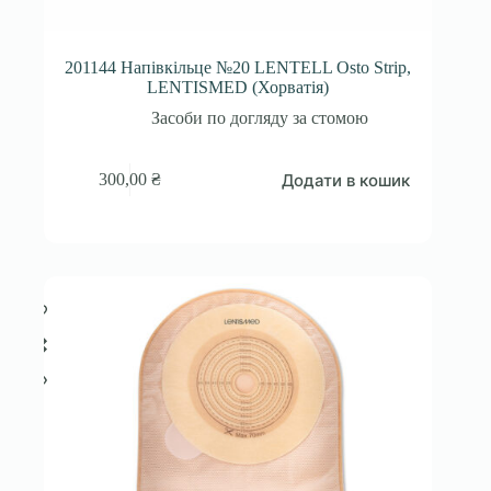
201144 Напівкільце №20 LENTELL Osto Strip,
LENTISMED (Хорватія)
Засоби по догляду за стомою
Додати в кошик
300,00
₴