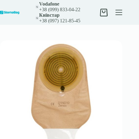
Перейти
Vodafone
до
+38 (099) 833-04-22
вмісту
Кошик
Київстар
+38 (097) 121-85-45