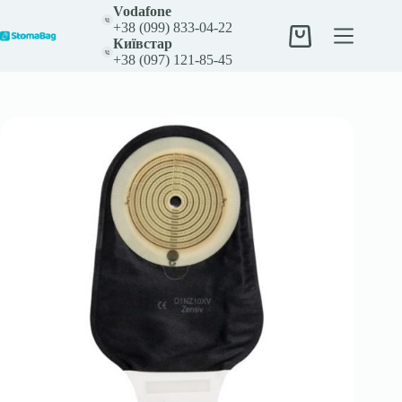
Перейти
Vodafone
до
+38 (099) 833-04-22
вмісту
Кошик
Київстар
+38 (097) 121-85-45