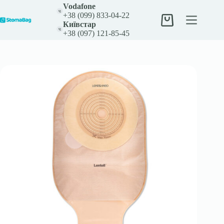
Перейти
Vodafone
до
+38 (099) 833-04-22
вмісту
Кошик
Київстар
+38 (097) 121-85-45