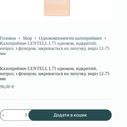
Головна
Shop
Однокомпонентні калоприймачі
Калоприймач LENTELL L75 одноком, відкритий,
непроз, з фільтром, закривається на липучку, виріз 12-75
мм
Калоприймач LENTELL L75 одноком, відкритий,
непроз, з фільтром, закривається на липучку, виріз 12-75
мм
96,00
₴
Калоприймач
Додати в кошик
LENTELL
L75
одноком,