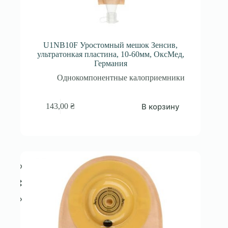
U1NB10F Уростомный мешок Зенсив,
ультратонкая пластина, 10-60мм, ОксМед,
Германия
Однокомпонентные калоприемники
В корзину
143,00
₴