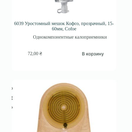
6039 Уростомный мешок Кофоэ, прозрачный, 15-
60мм, Cofoe
Однокомпонентные калоприемники
В корзину
72,00
₴