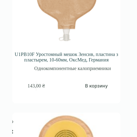
U1PB10F Уростомный мешок Зенсив, пластина з
пластырем, 10-60мм, ОксМед, Германия
Однокомпонентные калоприемники
В корзину
143,00
₴