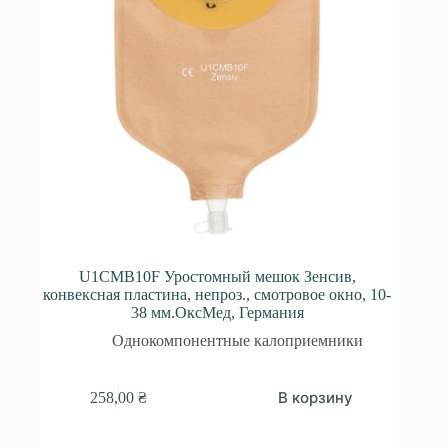
U1CMB10F Уростомный мешок Зенсив,
конвексная пластина, непроз., смотровое окно, 10-
38 мм.ОксМед, Германия
Однокомпонентные калоприемники
В корзину
258,00
₴