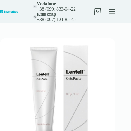
Перейти
Vodafone
к
+38 (099) 833-04-22
сути
Корзина
Київстар
+38 (097) 121-85-45