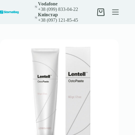
Перейти
Vodafone
до
+38 (099) 833-04-22
вмісту
Кошик
Київстар
+38 (097) 121-85-45