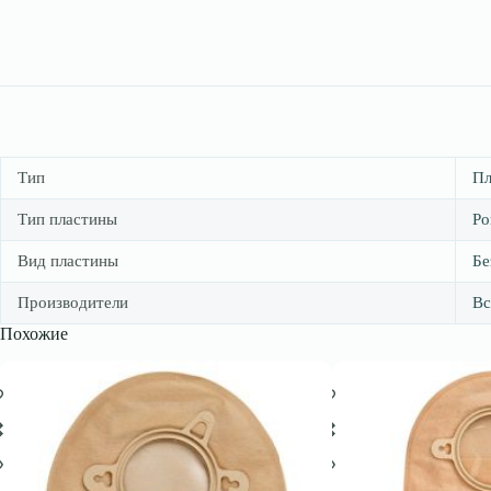
Тип
Пл
Тип пластины
Ро
Вид пластины
Бе
Производители
Вс
Похожие