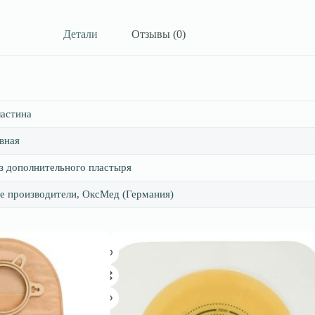
Детали
Отзывы (0)
астина
вная
з дополнительного пластыря
е производители
,
ОксМед (Германия)