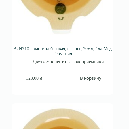
B2N710 Пластина базовая, фланец 70мм, ОксМед
Германия
Двухкомпонентные калоприемники
В корзину
123,00
₴