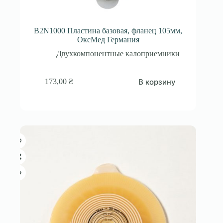
B2N1000 Пластина базовая, фланец 105мм,
ОксМед Германия
Двухкомпонентные калоприемники
В корзину
173,00
₴