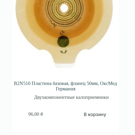
B2N510 Пластина базовая, фланец 50мм, ОксМед
Германия
Двухкомпонентные калоприемники
В корзину
96,00
₴