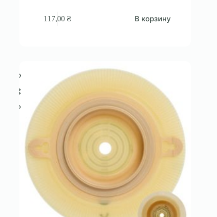
В корзину
117,00
₴