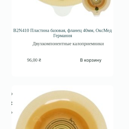
B2N410 Пластина базовая, фланец 40мм, ОксМед
Германия
Двухкомпонентные калоприемники
В корзину
96,00
₴