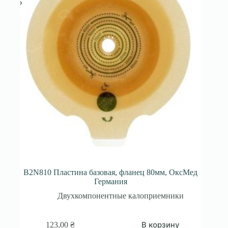
B2N810 Пластина базовая, фланец 80мм, ОксМед
Германия
Двухкомпонентные калоприемники
В корзину
123,00
₴