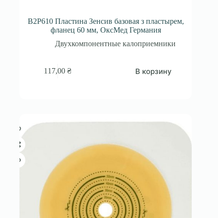
B2P610 Пластина Зенсив базовая з пластырем,
фланец 60 мм, ОксМед Германия
Двухкомпонентные калоприемники
В корзину
117,00
₴