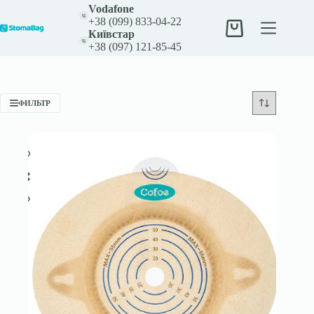
Перейти
Vodafone
к
+38 (099) 833-04-22
сути
Корзина
Київстар
+38 (097) 121-85-45
ФИЛЬТР