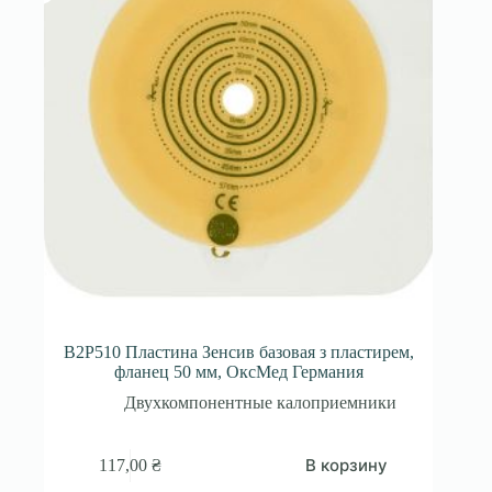
B2P510 Пластина Зенсив базовая з пластирем,
фланец 50 мм, ОксМед Германия
Двухкомпонентные калоприемники
В корзину
117,00
₴