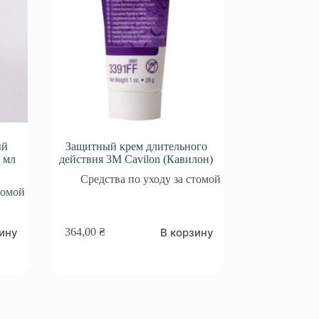
ый
Защитный крем длительного
0 мл
действия 3M Cavilon (Кавилон)
Средства по уходу за стомой
томой
ину
В корзину
364,00
₴