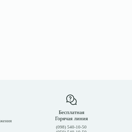
Бесплатная
Горячая линия
ожения
(098) 540-10-50