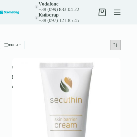
Перейти
Vodafone
до
+38 (099) 833-04-22
вмісту
Кошик
Київстар
+38 (097) 121-85-45
ФІЛЬТР