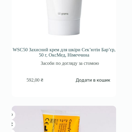
WSC50 Захисний крем для шкіри Сек’ютін Бар’єр,
50 г, ОксМед, Німеччина
Засоби по догляду за стомою
Додати в кошик
592,00
₴