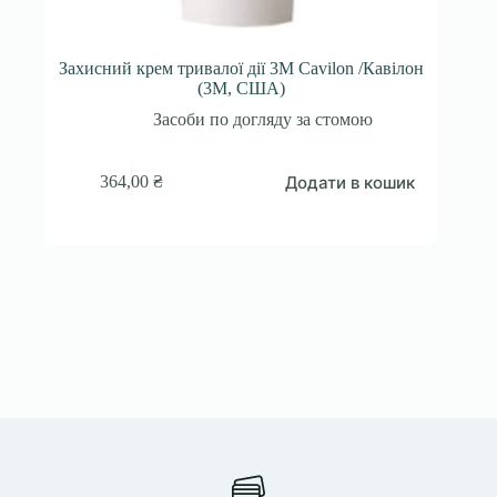
Захисний крем тривалої дії 3M Cavilon /Кавілон
(3М, США)
Засоби по догляду за стомою
Додати в кошик
364,00
₴