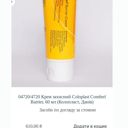
04720/4720 Крем захисний Coloplast Comfeel
Barrier, 60 мл (Колопласт, Данія)
Засоби по догляду за стомою
Додати в кошик
610,00
₴