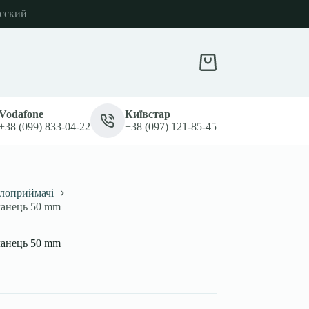
сский
Кошик
Vodafone
Київстар
+38 (099) 833-04-22
+38 (097) 121-85-45
лоприймачі
ланець 50 mm
ланець 50 mm