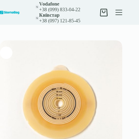
Перейти
Vodafone
до
+38 (099) 833-04-22
вмісту
Кошик
Київстар
+38 (097) 121-85-45