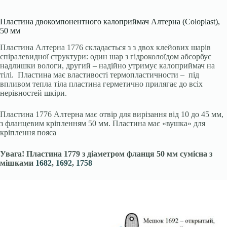
Пластина двокомпонентного калоприймач Алтерна (Coloplast),
50 мм
Пластина Алтерна 1776 складається з з двох клейових шарів
спіралевидної структури: один шар з гідроколоїдом абсорбує
надлишки вологи, другий – надійно утримує калоприймач на
тілі. Пластина має властивості термопластичности – під
впливом тепла тіла пластина герметично прилягає до всіх
нерівностей шкіри.
Пластина 1776 Алтерна має отвір для вирізання від 10 до 45 мм,
з фланцевим кріпленням 50 мм. Пластина має «вушка» для
кріплення пояса
Увага! Пластина 1779 з діаметром фланця 50 мм сумісна з
мішками
1682
,
1692
,
1758