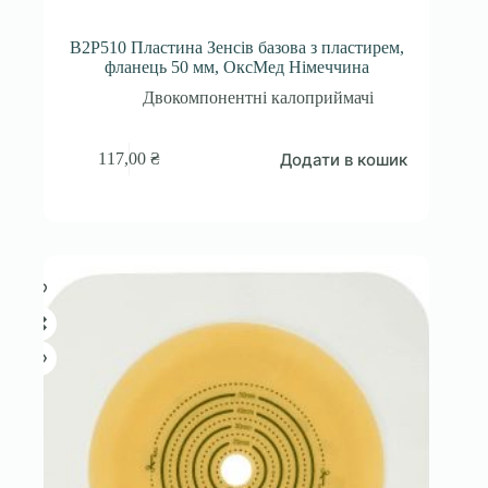
B2P510 Пластина Зенсів базова з пластирем,
фланець 50 мм, ОксМед Німеччина
Двокомпонентні калоприймачі
Додати в кошик
117,00
₴