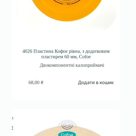
4026 Пластина Кофое рівна, з додатковим
пластирем 60 мм, Cofoe
Двокомпонентні калоприймачі
Додати в кошик
68,00
₴