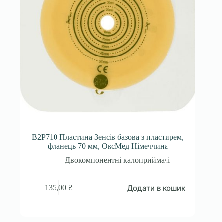
B2P710 Пластина Зенсів базова з пластирем,
фланець 70 мм, ОксМед Німеччина
Двокомпонентні калоприймачі
Додати в кошик
135,00
₴