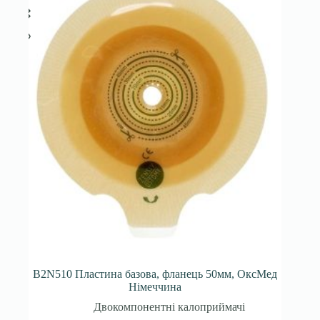
B2N510 Пластина базова, фланець 50мм, ОксМед
Німеччина
Двокомпонентні калоприймачі