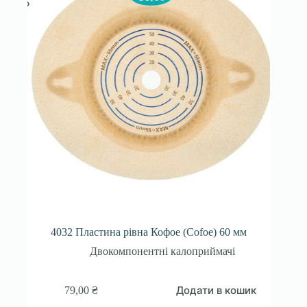
4032 Пластина рівна Кофое (Cofoe) 60 мм
Двокомпонентні калоприймачі
Додати в кошик
79,00
₴