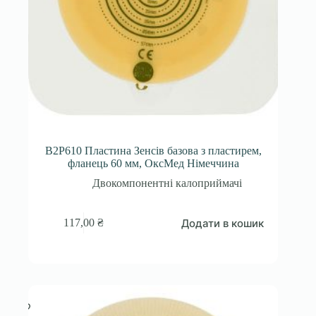
B2P610 Пластина Зенсів базова з пластирем,
фланець 60 мм, ОксМед Німеччина
Двокомпонентні калоприймачі
Додати в кошик
117,00
₴