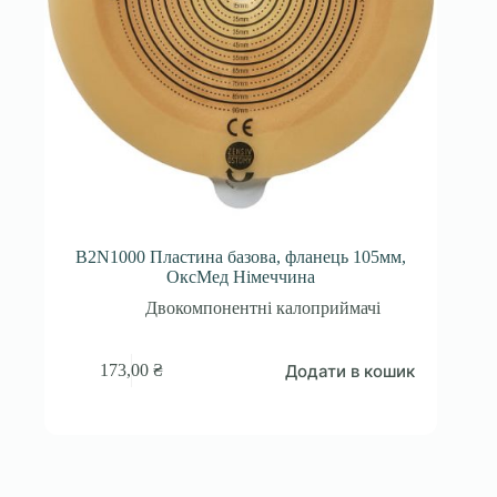
B2N1000 Пластина базова, фланець 105мм,
ОксМед Німеччина
Двокомпонентні калоприймачі
Додати в кошик
173,00
₴