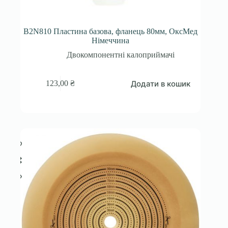
B2N810 Пластина базова, фланець 80мм, ОксМед
Німеччина
Двокомпонентні калоприймачі
Додати в кошик
123,00
₴