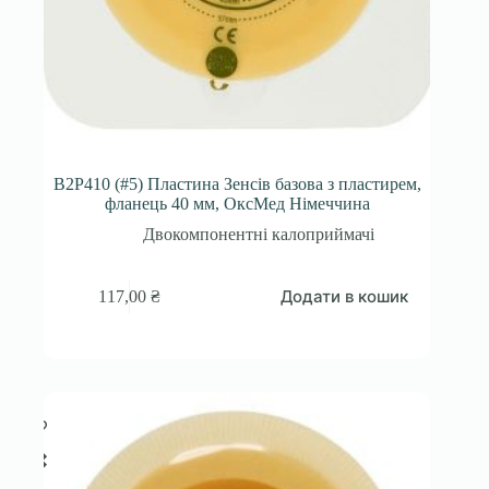
B2P410 (#5) Пластина Зенсів базова з пластирем,
фланець 40 мм, ОксМед Німеччина
Двокомпонентні калоприймачі
Додати в кошик
117,00
₴