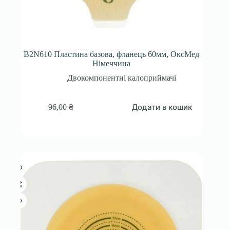
B2N610 Пластина базова, фланець 60мм, ОксМед
Німеччина
Двокомпонентні калоприймачі
Додати в кошик
96,00
₴