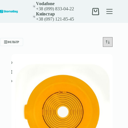
Перейти
Vodafone
до
+38 (099) 833-04-22
вмісту
Кошик
Київстар
+38 (097) 121-85-45
ФІЛЬТР