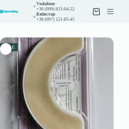
Перейти
Vodafone
до
+38 (099) 833-04-22
вмісту
Кошик
Київстар
+38 (097) 121-85-45
SALE