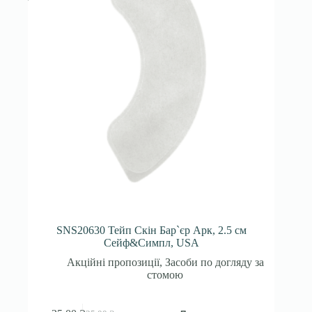
SNS20630 Тейп Скін Бар`єр Арк, 2.5 см
Сейф&Симпл, USA
Акційні пропозиції
,
Засоби по догляду за
стомою