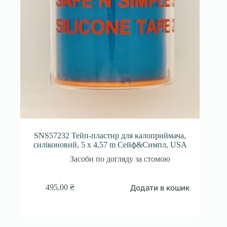
SNS57232 Тейп-пластир для калоприймача,
силіконовий, 5 x 4,57 m Сейф&Симпл, USA
Засоби по догляду за стомою
Додати в кошик
495,00
₴