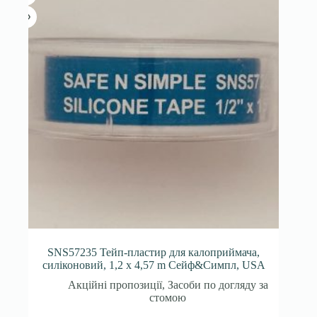
SNS57235 Тейп-пластир для калоприймача,
силіконовий, 1,2 x 4,57 m Сейф&Симпл, USA
Акційні пропозиції
,
Засоби по догляду за
стомою