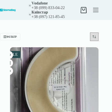
Перейти
Vodafone
до
+38 (099) 833-04-22
вмісту
Кошик
Київстар
+38 (097) 121-85-45
ФІЛЬТР
SALE