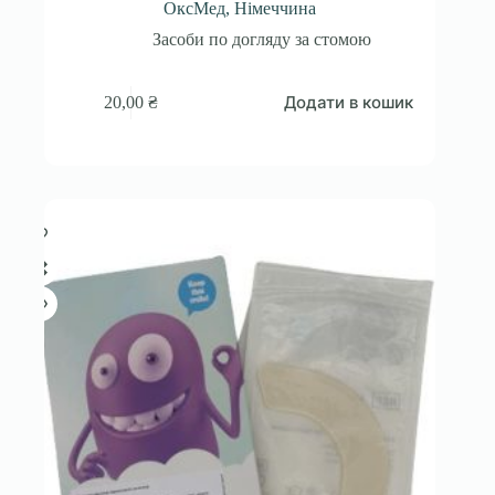
ОксМед, Німеччина
Засоби по догляду за стомою
Додати в кошик
20,00
₴