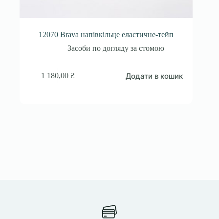
12070 Brava напівкільце еластичне-тейп
Засоби по догляду за стомою
Додати в кошик
1 180,00
₴