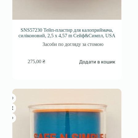
SNS57230 Тейп-пластир для калоприймача,
силіконовий, 2,5 x 4,57 m Сейф&Симпл, USA
Засоби по догляду за стомою
Додати в кошик
275,00
₴