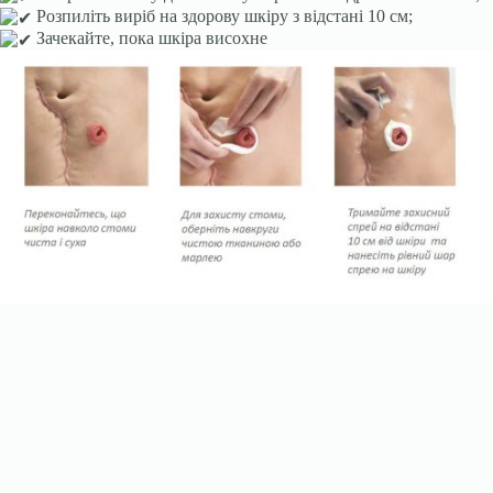
Розпиліть виріб на здорову шкіру з відстані 10 см;
Зачекайте, пока шкіра висохне