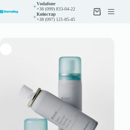
Перейти
Vodafone
до
+38 (099) 833-04-22
вмісту
Кошик
Київстар
+38 (097) 121-85-45