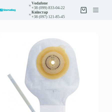
Перейти
Vodafone
к
+38 (099) 833-04-22
сути
Корзина
Київстар
+38 (097) 121-85-45