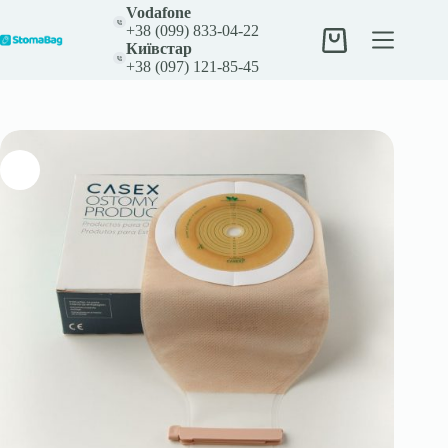
Перейти
Vodafone
к
+38 (099) 833-04-22
сути
Корзина
Київстар
+38 (097) 121-85-45