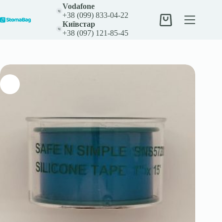
Перейти
Vodafone
до
+38 (099) 833-04-22
вмісту
Кошик
Київстар
+38 (097) 121-85-45