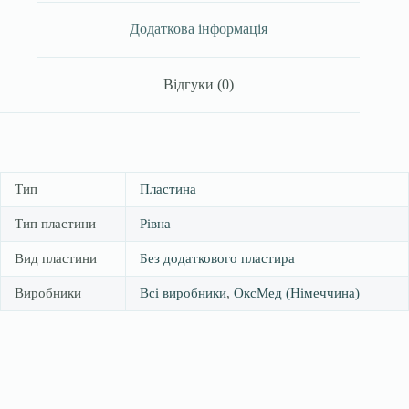
Німеччина
кількість
Додаткова інформація
Відгуки (0)
Тип
Пластина
Тип пластини
Рівна
Вид пластини
Без додаткового пластира
Виробники
Всі виробники
,
ОксМед (Німеччина)