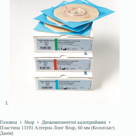
Головна
Shop
Двокомпонентні калоприймачі
Пластина 13191 Алтерна Лонг Веар, 60 мм (Колопласт,
Данія)