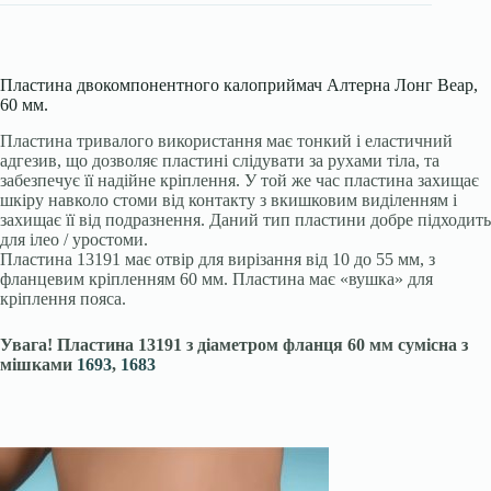
Пластина двокомпонентного калоприймач Алтерна Лонг Веaр,
60 мм.
Пластина тривалого використання має тонкий і еластичний
адгезив, що дозволяє пластині слідувати за рухами тіла, та
забезпечує її надійне кріплення. У той же час пластина захищає
шкіру навколо стоми від контакту з вкишковим виділенням і
захищає її від подразнення. Даний тип пластини добре підходить
для ілео / уростоми.
Пластина 13191 має отвір для вирізання від 10 до 55 мм, з
фланцевим кріпленням 60 мм. Пластина має «вушка» для
кріплення пояса.
Увага! Пластина 13191 з діаметром фланця 60 мм сумісна з
мішками
1693
,
1683